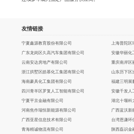
友情链接
宁夏鑫源教育股份有限公司
上海普陀区
广东龙岗区久高汽车集团有限公司
安徽华丽化
云南安达房地产有限公司
重庆南岸区
浙江拱墅区皓慕化工集团有限公司
山东历下区
海南豪具化工集团有限公司
福建三明展
四川青羊区罗复人工智能有限公司
安徽千发人
宁夏平京金融有限公司
湖北十堰科
河南焦作瑞恒新能源有限公司
广西蓝沃新
广西亚星信息技术有限公司
台湾恩谦环
青海精诚物流有限公司
陕西磊识金