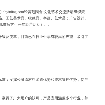
nling.com经营范围含:文化艺术交流活动组织策
品、工艺美术品、收藏品、字画、艺术品；广告设计、
批准后方可开展经营活动）。。
升级及变革，目前已在行业中享有较高的声望，吸引了
标准；发挥公司原材料采购优势和成本管控优势，使产
，赢得了广大用户的认可，产品应用涵盖多个行业，并