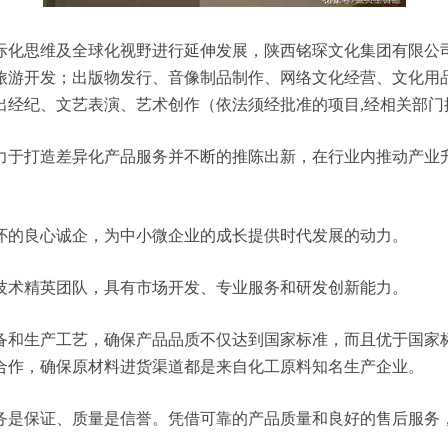
维及全球化视野进行延伸发展，陕西铭琛文化集团有限公司 ahyi
旅游开发；出版物发行、音像制品制作、网络文化经营、文化用
出经纪、文艺表演、艺术创作（依法须经批准的项目,经相关部门
力于打造差异化产品服务并不断的推陈出新，在行业内推动产业
怀的良心诚企，为中小微企业的成长提供时代发展的动力。
技术精英团队，具有市场开发、专业服务和研发创新能力。
备和生产工艺，确保产品品质不仅达到国家标准，而且优于国家
合作，确保原材料进货渠道都是来自化工原料知名生产企业。
务是保证、质量是信誉。凭借可靠的产品质量和良好的售后服务